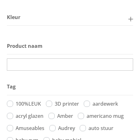
Kleur
Product naam
Tag
100%LEUK
3D printer
aardewerk
acryl glazen
Amber
americano mug
Amuseables
Audrey
auto stuur