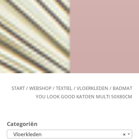
START
/
WEBSHOP
/
TEXTIEL
/
VLOERKLEDEN
/ BADMAT
YOU LOOK GOOD KATOEN MULTI 50X80CM
Categoriën
Vloerkleden
×