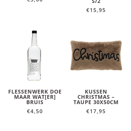
S/2
€
15,95
FLESSENWERK DOE
KUSSEN
MAAR WAT[ER]
CHRISTMAS –
BRUIS
TAUPE 30X50CM
€
4,50
€
17,95