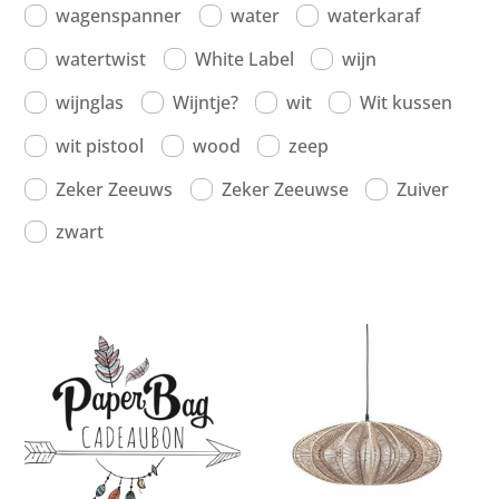
wagenspanner
water
waterkaraf
watertwist
White Label
wijn
wijnglas
Wijntje?
wit
Wit kussen
wit pistool
wood
zeep
Zeker Zeeuws
Zeker Zeeuwse
Zuiver
zwart