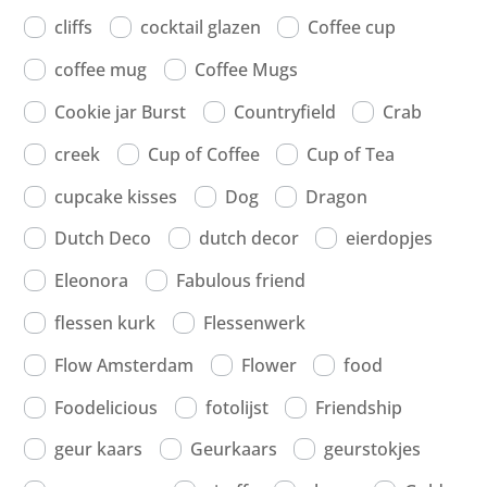
cliffs
cocktail glazen
Coffee cup
coffee mug
Coffee Mugs
Cookie jar Burst
Countryfield
Crab
creek
Cup of Coffee
Cup of Tea
cupcake kisses
Dog
Dragon
Dutch Deco
dutch decor
eierdopjes
Eleonora
Fabulous friend
flessen kurk
Flessenwerk
Flow Amsterdam
Flower
food
Foodelicious
fotolijst
Friendship
geur kaars
Geurkaars
geurstokjes