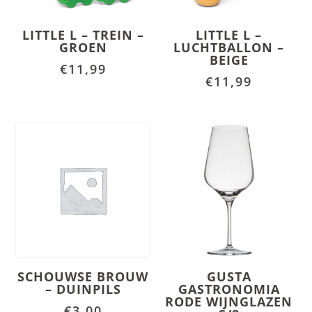
LITTLE L – TREIN –
LITTLE L –
GROEN
LUCHTBALLON –
BEIGE
€
11,99
€
11,99
SCHOUWSE BROUW
GUSTA
– DUINPILS
GASTRONOMIA
RODE WIJNGLAZEN
€
3,00