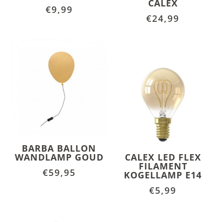
CALEX
€
9,99
€
24,99
BARBA BALLON
WANDLAMP GOUD
CALEX LED FLEX
FILAMENT
€
59,95
KOGELLAMP E14
€
5,99