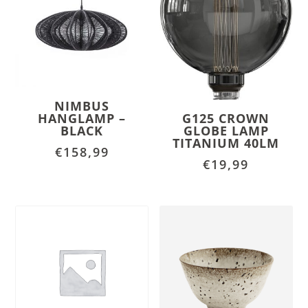
NIMBUS
HANGLAMP –
G125 CROWN
BLACK
GLOBE LAMP
TITANIUM 40LM
€
158,99
€
19,99