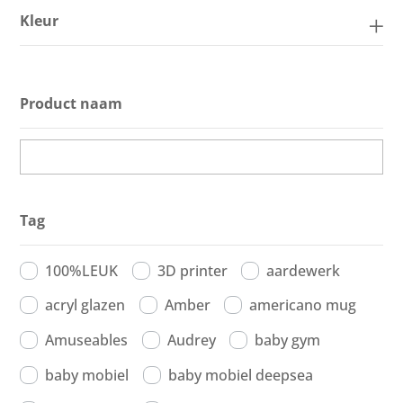
Kleur
Product naam
Tag
100%LEUK
3D printer
aardewerk
acryl glazen
Amber
americano mug
Amuseables
Audrey
baby gym
baby mobiel
baby mobiel deepsea