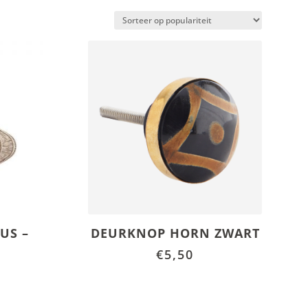
US –
DEURKNOP HORN ZWART
€
5,50