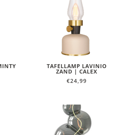
MINTY
TAFELLAMP LAVINIO
ZAND | CALEX
€
24,99