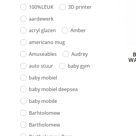
100%LEUK
3D printer
aardewerk
acryl glazen
Amber
americano mug
Amuseables
Audrey
W
auto stuur
baby gym
baby mobiel
baby mobiel deepsea
baby mobile
Barhtolomew
Bartholomew