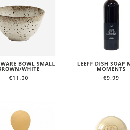
EWARE BOWL SMALL
LEEFF DISH SOAP 
BROWN/WHITE
MOMENTS
€
11,00
€
9,99