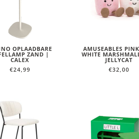
INO OPLAADBARE
AMUSEABLES PIN
FELLAMP ZAND |
WHITE MARSHMAL
CALEX
JELLYCAT
€
24,99
€
32,00