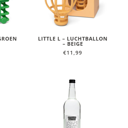
 GROEN
LITTLE L – LUCHTBALLON
– BEIGE
€
11,99