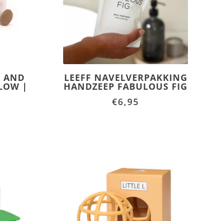
K AND
LEEFF NAVELVERPAKKING
LOW |
HANDZEEP FABULOUS FIG
€
6,95