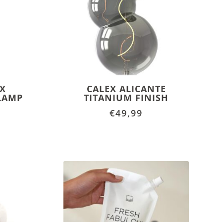
EX
CALEX ALICANTE
LAMP
TITANIUM FINISH
€
49,99