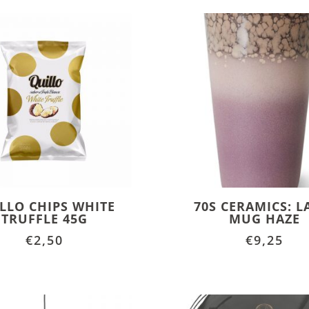
LLO CHIPS WHITE
70S CERAMICS: L
TRUFFLE 45G
MUG HAZE
€
2,50
€
9,25