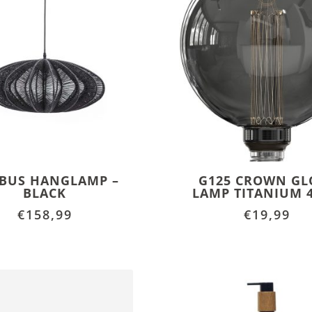
BUS HANGLAMP –
G125 CROWN GL
BLACK
LAMP TITANIUM 
€
158,99
€
19,99