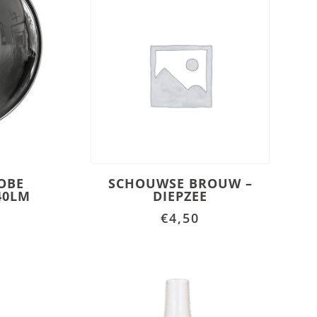
OBE
SCHOUWSE BROUW –
40LM
DIEPZEE
€
4,50