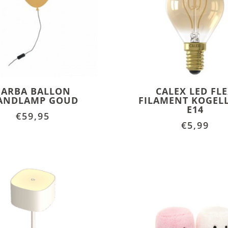
BARBA BALLON
CALEX LED FL
ANDLAMP GOUD
FILAMENT KOGEL
E14
€
59,95
€
5,99