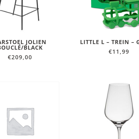
ARSTOEL JOLIEN
LITTLE L – TREIN –
BOUCLÉ/BLACK
€
11,99
€
209,00