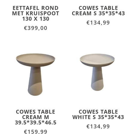
EETTAFEL ROND
COWES TABLE
MET KRUISPOOT
CREAM S 35*35*43
130 X 130
€
134,99
€
399,00
COWES TABLE
COWES TABLE
CREAM M
WHITE S 35*35*43
39.5*39.5*46.5
€
134,99
€
159,99