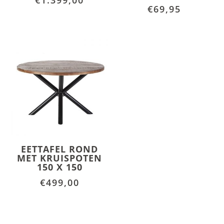
€
69,95
EETTAFEL ROND
MET KRUISPOTEN
150 X 150
€
499,00