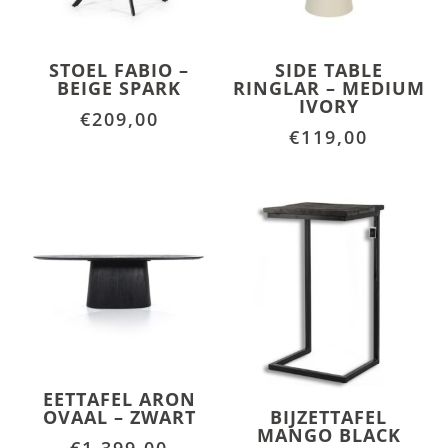
STOEL FABIO –
SIDE TABLE
BEIGE SPARK
RINGLAR – MEDIUM
IVORY
€
209,00
€
119,00
EETTAFEL ARON
OVAAL – ZWART
BIJZETTAFEL
MANGO BLACK
€
1.399,00