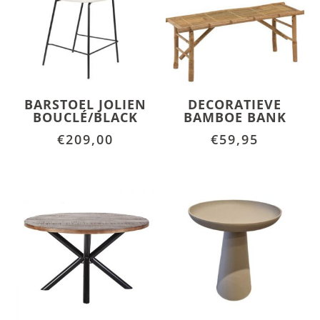
BARSTOEL JOLIEN
DECORATIEVE
BOUCLÉ/BLACK
BAMBOE BANK
€
209,00
€
59,95