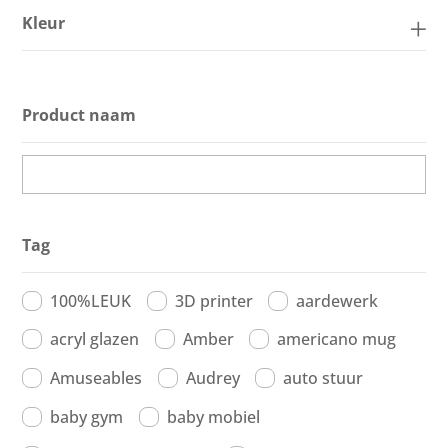
Kleur
Product naam
Tag
100%LEUK
3D printer
aardewerk
acryl glazen
Amber
americano mug
Amuseables
Audrey
auto stuur
baby gym
baby mobiel