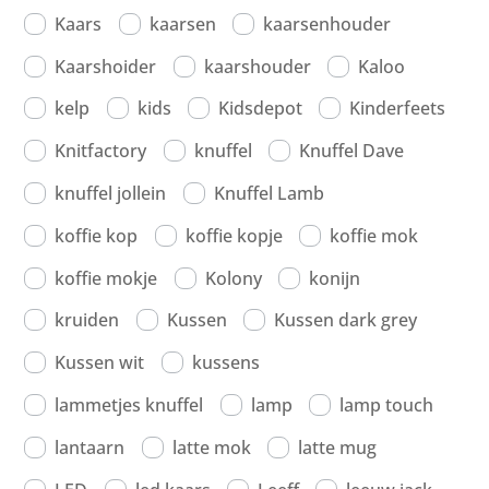
Kaars
kaarsen
kaarsenhouder
Kaarshoider
kaarshouder
Kaloo
kelp
kids
Kidsdepot
Kinderfeets
Knitfactory
knuffel
Knuffel Dave
knuffel jollein
Knuffel Lamb
koffie kop
koffie kopje
koffie mok
koffie mokje
Kolony
konijn
kruiden
Kussen
Kussen dark grey
Kussen wit
kussens
lammetjes knuffel
lamp
lamp touch
lantaarn
latte mok
latte mug