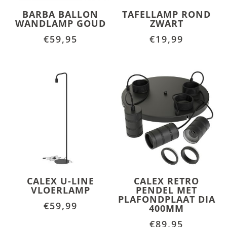
BARBA BALLON
TAFELLAMP ROND
WANDLAMP GOUD
ZWART
€
59,95
€
19,99
CALEX U-LINE
CALEX RETRO
VLOERLAMP
PENDEL MET
PLAFONDPLAAT DIA
€
59,99
400MM
€
89,95