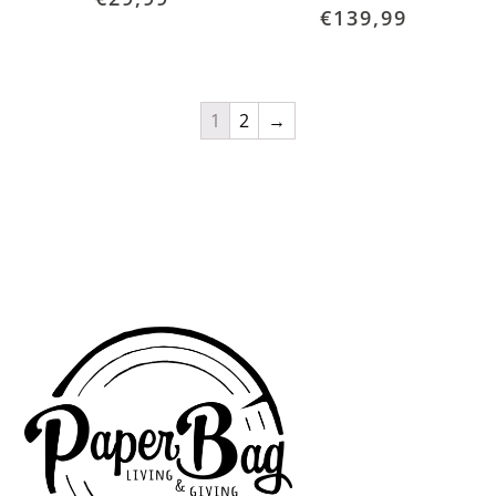
€
139,99
1
2
→