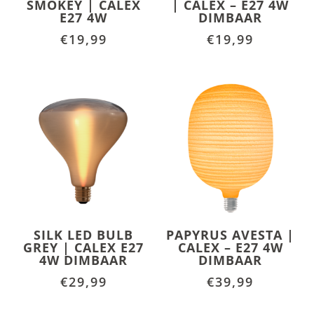
SMOKEY | CALEX
| CALEX – E27 4W
E27 4W
DIMBAAR
€
19,99
€
19,99
SILK LED BULB
PAPYRUS AVESTA |
GREY | CALEX E27
CALEX – E27 4W
4W DIMBAAR
DIMBAAR
€
29,99
€
39,99