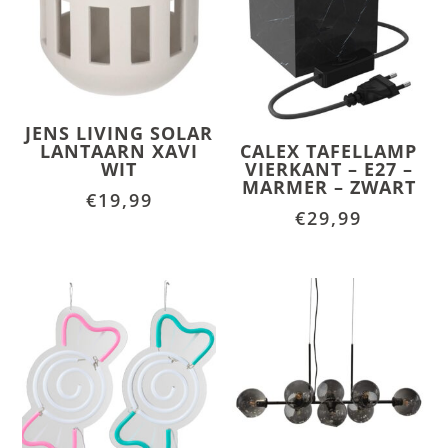
JENS LIVING SOLAR
LANTAARN XAVI
CALEX TAFELLAMP
WIT
VIERKANT – E27 –
MARMER – ZWART
€
19,99
€
29,99