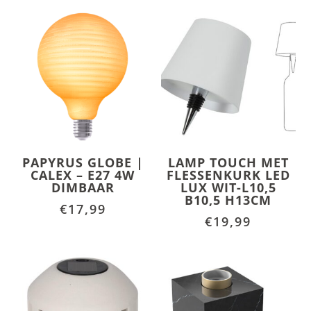
PAPYRUS GLOBE |
LAMP TOUCH MET
CALEX – E27 4W
FLESSENKURK LED
DIMBAAR
LUX WIT-L10,5
B10,5 H13CM
€
17,99
€
19,99