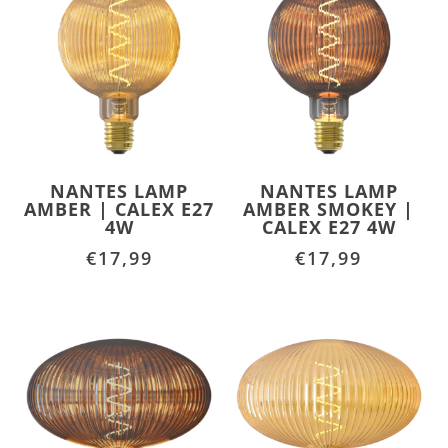
NANTES LAMP
NANTES LAMP
AMBER | CALEX E27
AMBER SMOKEY |
4W
CALEX E27 4W
€
17,99
€
17,99