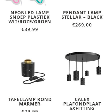
NEONLED LAMP
PENDANT LAMP
SNOEP PLASTIEK
STELLAR – BLACK
WIT/ROZE/GROEN
€
269,00
€
39,99
TAFELLAMP ROND
CALEX
MARMER
PLAFONDPLAAT
5XFITTING
€
29,99