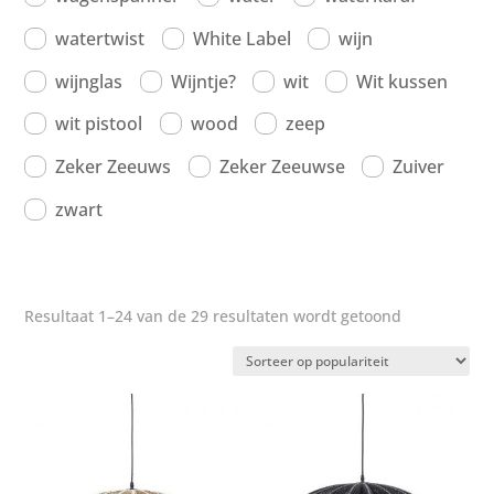
watertwist
White Label
wijn
wijnglas
Wijntje?
wit
Wit kussen
wit pistool
wood
zeep
Zeker Zeeuws
Zeker Zeeuwse
Zuiver
zwart
Gesorteerd
Resultaat 1–24 van de 29 resultaten wordt getoond
op
populariteit