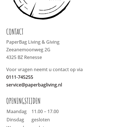
CONTACT
PaperBag Living & Giving
Zeeanemoonweg 2G
4325 BZ Renesse
Voor vragen neemt u contact op via
0111-745255
service@paperbagliving.nl
OPENINGSTIJDEN
Maandag
11.00 – 17.00
Dinsdag
gesloten