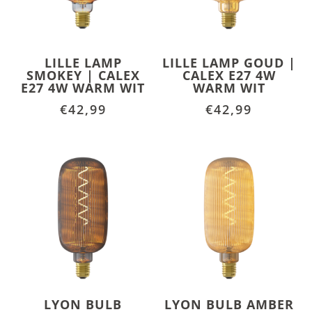
LILLE LAMP
LILLE LAMP GOUD |
SMOKEY | CALEX
CALEX E27 4W
E27 4W WARM WIT
WARM WIT
€
42,99
€
42,99
LYON BULB
LYON BULB AMBER