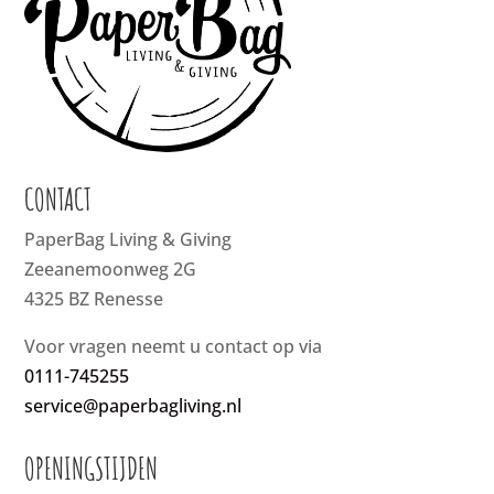
CONTACT
PaperBag Living & Giving
Zeeanemoonweg 2G
4325 BZ Renesse
Voor vragen neemt u contact op via
0111-745255
service@paperbagliving.nl
OPENINGSTIJDEN