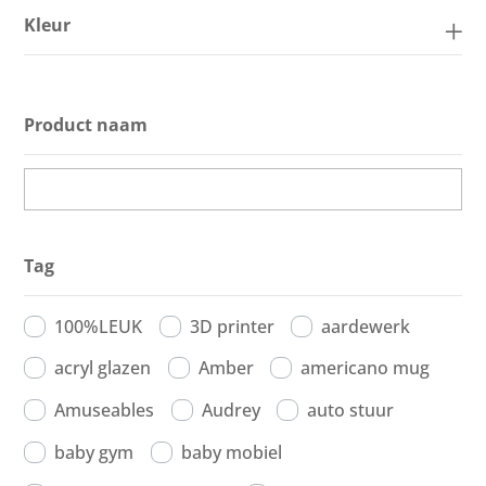
Kleur
Product naam
Tag
100%LEUK
3D printer
aardewerk
acryl glazen
Amber
americano mug
Amuseables
Audrey
auto stuur
baby gym
baby mobiel