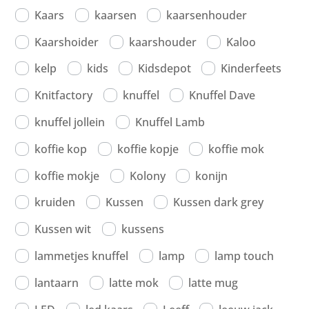
Kaars
kaarsen
kaarsenhouder
Kaarshoider
kaarshouder
Kaloo
kelp
kids
Kidsdepot
Kinderfeets
Knitfactory
knuffel
Knuffel Dave
knuffel jollein
Knuffel Lamb
koffie kop
koffie kopje
koffie mok
koffie mokje
Kolony
konijn
kruiden
Kussen
Kussen dark grey
Kussen wit
kussens
lammetjes knuffel
lamp
lamp touch
lantaarn
latte mok
latte mug