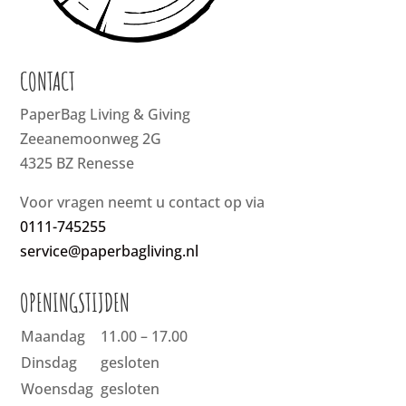
CONTACT
PaperBag Living & Giving
Zeeanemoonweg 2G
4325 BZ Renesse
Voor vragen neemt u contact op via
0111-745255
service@paperbagliving.nl
OPENINGSTIJDEN
Maandag
11.00 – 17.00
Dinsdag
gesloten
Woensdag
gesloten