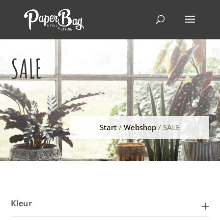
SALE
Start
/
Webshop
/ SALE
Kleur