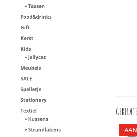
Tassen
Food&drinks
Gift
Kerst
Kids
Jellycat
Meubels
SALE
Spelletje
Stationary
GERELAT
Textiel
Kussens
AAN
Strandlakens