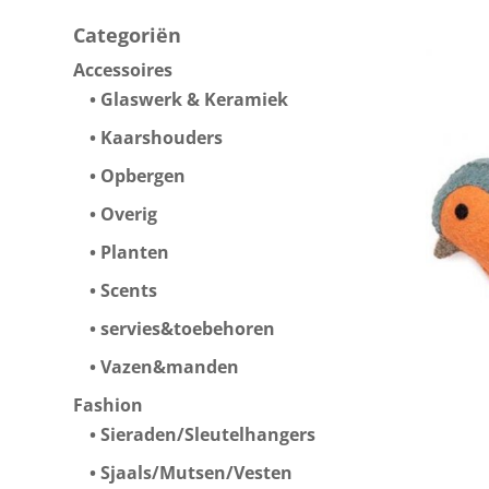
Categoriën
Accessoires
Glaswerk & Keramiek
Kaarshouders
Opbergen
Overig
Planten
Scents
servies&toebehoren
Vazen&manden
Fashion
Sieraden/Sleutelhangers
Sjaals/Mutsen/Vesten