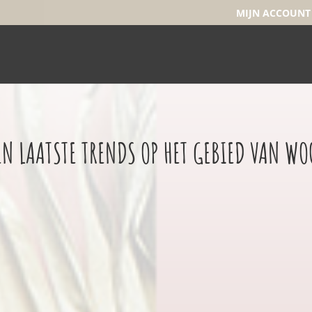
MIJN ACCOUNT
 EN LAATSTE TRENDS OP HET GEBIED VAN W