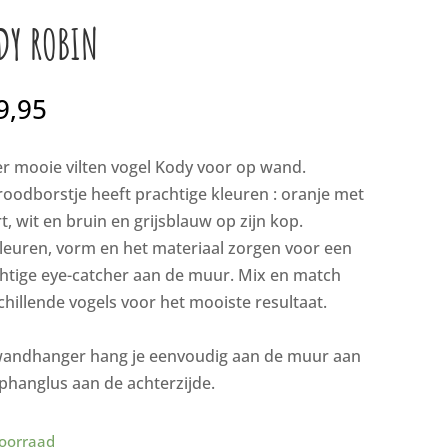
DY ROBIN
9,95
r mooie vilten vogel Kody voor op wand.⁠
roodborstje heeft prachtige kleuren : oranje met
t, wit en bruin en grijsblauw op zijn kop.⁠
leuren, vorm en het materiaal zorgen voor een
htige eye-catcher aan de muur. Mix en match
chillende vogels voor het mooiste resultaat.⁠
andhanger hang je eenvoudig aan de muur aan
phanglus aan de achterzijde.
oorraad