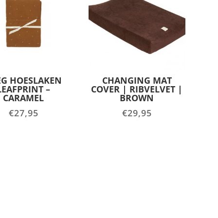
EG HOESLAKEN
CHANGING MAT
LEAFPRINT –
COVER | RIBVELVET |
CARAMEL
BROWN
€
27,95
€
29,95