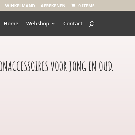
WINKELMAND
AFREKENEN
0 ITEMS
Home
Webshop
Contact
OONACCESSOIRES VOOR JONG EN OUD.