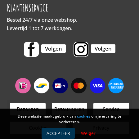
KLANTENSERVICE
Bestel 24/7 via onze webshop.
Levertijd 1 tot 7 werkdagen.
Volgen
Volgen
Bezorgen
Retourneren
Service
Deze website maakt gebruik van
cookies
om je ervaring te
verbeteren.
Cookies
Privacy
ACCEPTEER
Weiger