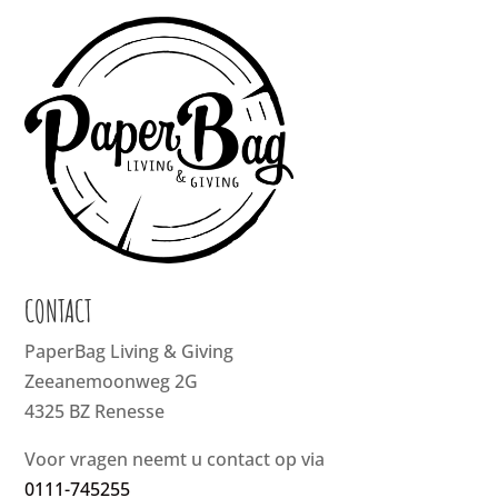
CONTACT
PaperBag Living & Giving
Zeeanemoonweg 2G
4325 BZ Renesse
Voor vragen neemt u contact op via
0111-745255