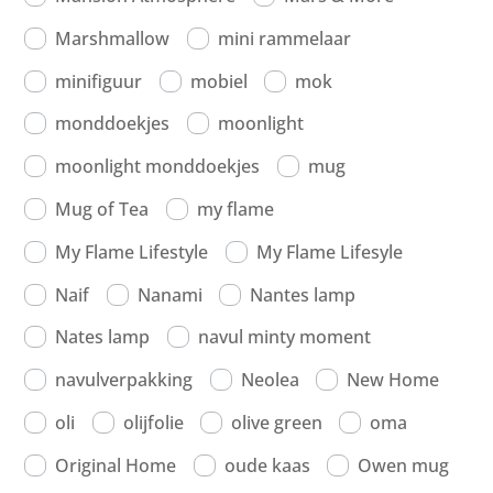
Marshmallow
mini rammelaar
minifiguur
mobiel
mok
monddoekjes
moonlight
moonlight monddoekjes
mug
Mug of Tea
my flame
My Flame Lifestyle
My Flame Lifesyle
Naif
Nanami
Nantes lamp
Nates lamp
navul minty moment
navulverpakking
Neolea
New Home
oli
olijfolie
olive green
oma
Original Home
oude kaas
Owen mug